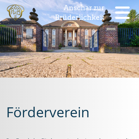
Anschar zur
Brüderlichkeit
Förderverein