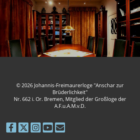
© 2026 Johannis-Freimaurerloge "Anschar zur
Brüderlichkeit"
Nr. 662 i. Or. Bremen, Mitglied der Großloge der
A.F.u.A.M.v.D.