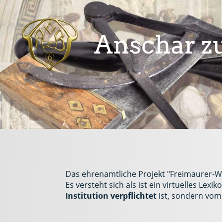
Anschar zu
Das ehrenamtliche Projekt "Freimaurer-W
Es versteht sich als ist ein virtuelles Le
Institution verpflichtet
ist, sondern vom 