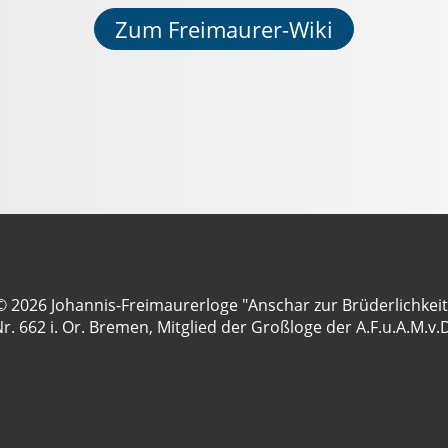
Zum Freimaurer-Wiki
© 2026 Johannis-Freimaurerloge "Anschar zur Brüderlichkeit
r. 662 i. Or. Bremen, Mitglied der Großloge der A.F.u.A.M.v.