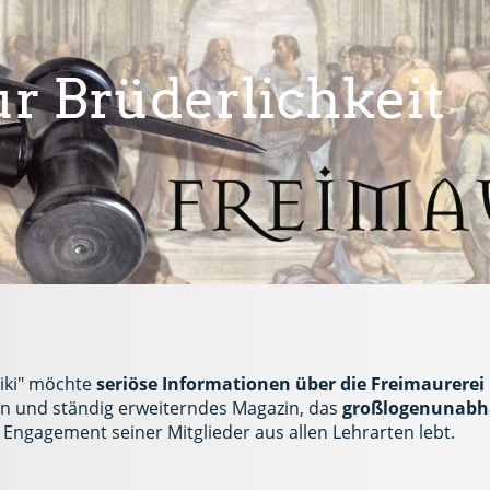
r Brüderlichkeit
iki" möchte
seriöse Informationen über die Freimaurere
xikon und ständig erweiterndes Magazin, das
großlogenunabhä
Engagement seiner Mitglieder aus allen Lehrarten lebt.