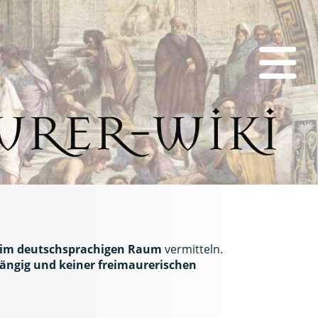
i im deutschsprachigen Raum
vermitteln.
ngig und keiner freimaurerischen