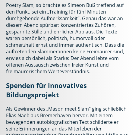
Poetry Slam, so brachte es Simeon Buß treffend auf
den Punkt, sei ein „Training für fünf Minuten
durchgehende Aufmerksamkeit“. Genau das war an
diesem Abend spürbar: konzentriertes Zuhören,
gespannte Stille und ehrlicher Applaus. Die Texte
waren persönlich, politisch, humorvoll oder
schmerzhaft ernst und immer authentisch. Dass die
auftretenden Slammer:innen keine Freimaurer sind,
erwies sich dabei als Stärke: Der Abend lebte vom
offenen Austausch zwischen freier Kunst und
freimaurerischem Werteverständnis.
Spenden für innovatives
Bildungsprojekt
Als Gewinner des „Mason meet Slam“ ging schließlich
Elias Naeb aus Bremerhaven hervor. Mit einem
bewegenden autobiografischen Text schilderte er
seine Erinnerungen an das Miterleben der