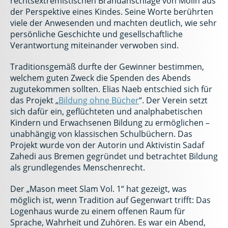
rechtsextremistischen Brandanschläge von Mölln aus
der Perspektive eines Kindes. Seine Worte berührten
viele der Anwesenden und machten deutlich, wie sehr
persönliche Geschichte und gesellschaftliche
Verantwortung miteinander verwoben sind.
Traditionsgemäß durfte der Gewinner bestimmen,
welchem guten Zweck die Spenden des Abends
zugutekommen sollten. Elias Naeb entschied sich für
das Projekt „
Bildung ohne Bücher
“. Der Verein setzt
sich dafür ein, geflüchteten und analphabetischen
Kindern und Erwachsenen Bildung zu ermöglichen –
unabhängig von klassischen Schulbüchern. Das
Projekt wurde von der Autorin und Aktivistin Sadaf
Zahedi aus Bremen gegründet und betrachtet Bildung
als grundlegendes Menschenrecht.
Der „Mason meet Slam Vol. 1“ hat gezeigt, was
möglich ist, wenn Tradition auf Gegenwart trifft: Das
Logenhaus wurde zu einem offenen Raum für
Sprache, Wahrheit und Zuhören. Es war ein Abend,